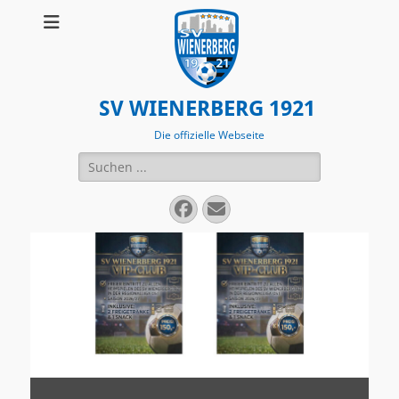
SV WIENERBERG 1921
Die offizielle Webseite
Suchen
nach:
Facebook
E-
Mail