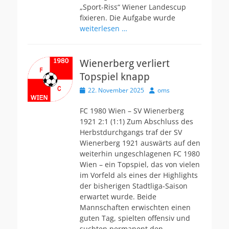
„Sport-Riss“ Wiener Landescup
fixieren. Die Aufgabe wurde
weiterlesen …
Wienerberg verliert
Topspiel knapp
Veröffentlicht
Autor
22. November 2025
oms
am
FC 1980 Wien – SV Wienerberg
1921 2:1 (1:1) Zum Abschluss des
Herbstdurchgangs traf der SV
Wienerberg 1921 auswärts auf den
weiterhin ungeschlagenen FC 1980
Wien – ein Topspiel, das von vielen
im Vorfeld als eines der Highlights
der bisherigen Stadtliga-Saison
erwartet wurde. Beide
Mannschaften erwischten einen
guten Tag, spielten offensiv und
suchten permanent den