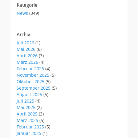
Kategorie
News
(349)
Archiv
Juli 2026
(1)
Mai 2026
(6)
April 2026
(3)
März 2026
(4)
Februar 2026
(4)
November 2025
(5)
Oktober 2025
(5)
September 2025
(5)
August 2025
(5)
Juli 2025
(4)
Mai 2025
(2)
April 2025
(3)
März 2025
(5)
Februar 2025
(5)
Januar 2025
(1)