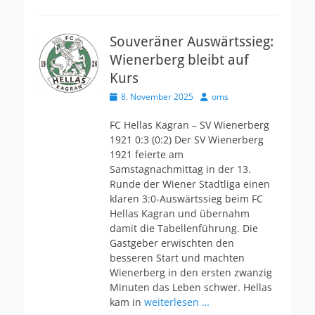
Souveräner Auswärtssieg:
Wienerberg bleibt auf
Kurs
Veröffentlicht
Autor
8. November 2025
oms
am
FC Hellas Kagran – SV Wienerberg
1921 0:3 (0:2) Der SV Wienerberg
1921 feierte am
Samstagnachmittag in der 13.
Runde der Wiener Stadtliga einen
klaren 3:0-Auswärtssieg beim FC
Hellas Kagran und übernahm
damit die Tabellenführung. Die
Gastgeber erwischten den
besseren Start und machten
Wienerberg in den ersten zwanzig
Minuten das Leben schwer. Hellas
kam in
weiterlesen …