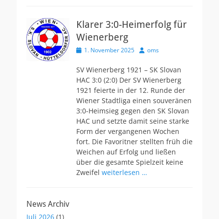
Klarer 3:0-Heimerfolg für
Wienerberg
Veröffentlicht
Autor
1. November 2025
oms
am
SV Wienerberg 1921 – SK Slovan
HAC 3:0 (2:0) Der SV Wienerberg
1921 feierte in der 12. Runde der
Wiener Stadtliga einen souveränen
3:0-Heimsieg gegen den SK Slovan
HAC und setzte damit seine starke
Form der vergangenen Wochen
fort. Die Favoritner stellten früh die
Weichen auf Erfolg und ließen
über die gesamte Spielzeit keine
Zweifel
weiterlesen …
News Archiv
Juli 2026
(1)