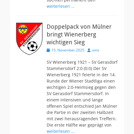
weiterlesen …
Doppelpack von Mülner
bringt Wienerberg
wichtigen Sieg
Veröffentlicht
Autor
15. November 2025
oms
am
SV Wienerberg 1921 – SV Gerasdorf
Stammersdorf 2:0 (0:0) Der SV
Wienerberg 1921 feierte in der 14.
Runde der Wiener Stadtliga einen
wichtigen 2:0-Heimsieg gegen den
SV Gerasdorf Stammersdorf. In
einem intensiven und lange
offenen Spiel entschied Jan Mülner
die Partie in der zweiten Halbzeit
mit zwei herausragenden Treffern.
Die erste Hälfte war geprägt von
weiterlesen …