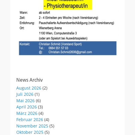
News Archiv
August 2026
(2)
Juli 2026
(1)
Mai 2026
(6)
April 2026
(3)
März 2026
(4)
Februar 2026
(4)
November 2025
(5)
Oktober 2025
(5)