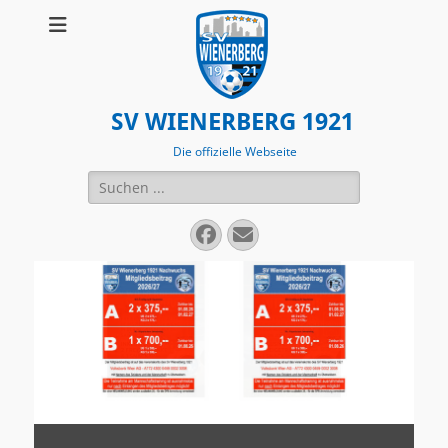
SV WIENERBERG 1921
Die offizielle Webseite
Suchen
nach:
Facebook
E-
Mail