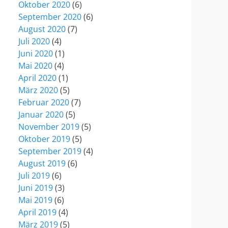
Oktober 2020
(6)
September 2020
(6)
August 2020
(7)
Juli 2020
(4)
Juni 2020
(1)
Mai 2020
(4)
April 2020
(1)
März 2020
(5)
Februar 2020
(7)
Januar 2020
(5)
November 2019
(5)
Oktober 2019
(5)
September 2019
(4)
August 2019
(6)
Juli 2019
(6)
Juni 2019
(3)
Mai 2019
(6)
April 2019
(4)
März 2019
(5)