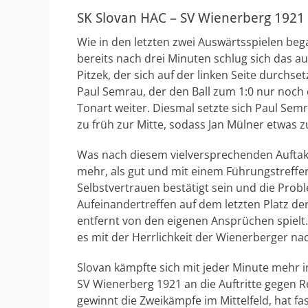
SK Slovan HAC – SV Wienerberg 1921 2
Wie in den letzten zwei Auswärtsspielen beg
bereits nach drei Minuten schlug sich das a
Pitzek, der sich auf der linken Seite durchset
Paul Semrau, der den Ball zum 1:0 nur noch 
Tonart weiter. Diesmal setzte sich Paul Semr
zu früh zur Mitte, sodass Jan Mülner etwas z
Was nach diesem vielversprechenden Auftakt p
mehr, als gut und mit einem Führungstreffer i
Selbstvertrauen bestätigt sein und die Prob
Aufeinandertreffen auf dem letzten Platz der 
entfernt von den eigenen Ansprüchen spielt.
es mit der Herrlichkeit der Wienerberger n
Slovan kämpfte sich mit jeder Minute mehr i
SV Wienerberg 1921 an die Auftritte gegen 
gewinnt die Zweikämpfe im Mittelfeld, hat fa