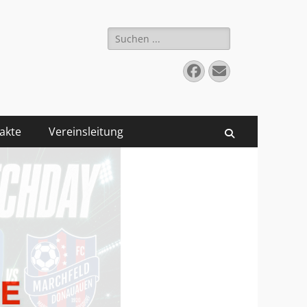
Suchen
nach:
Facebook
E-
Mail
akte
Vereinsleitung
Suchen