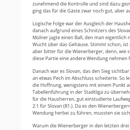
zunehmend die Kontrolle und sind dazu gezw
ging das für die Gäste zwar noch gut, aber
Logische Folge war der Ausgleich der Haushe
danach aufgrund eines Schnitzers des Slovan
Mülner jagte einen Ball, den man eigentlich 
Wucht über das Gehäuse. Stimmt schon, ist 
aber bitter für die Wienerberger, denn, wie si
diese Partie eine andere Wendung nehmen 
Danach war es Slovan, das den Sieg sichtba
an etwas Pech im Abschluss scheiterte. So l
die Hoffnung, wenigstens mit einem Punkt a
Tabellenführung in der Stadtliga zu übernehm
für die Hausherren, gut einstudierte Laufweg
2:1 für Slovan (81.). Da es den Wienerberger
Wendung herbei zu führen, mussten sie sich 
Warum die Wienerberger in den letzten drei