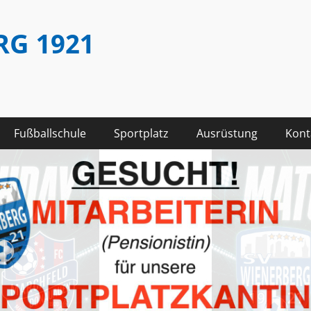
RG 1921
Fußballschule
Sportplatz
Ausrüstung
Kont