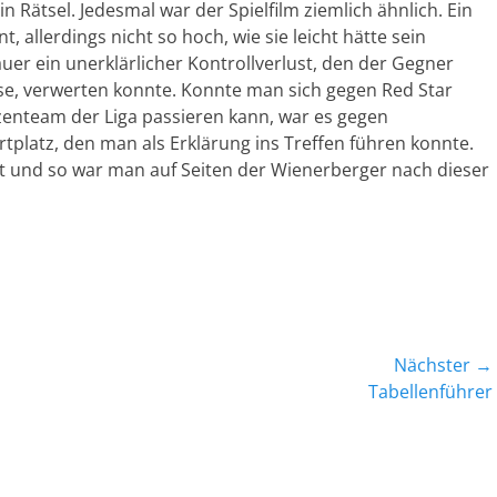
n Rätsel. Jedesmal war der Spielfilm ziemlich ähnlich. Ein
, allerdings nicht so hoch, wie sie leicht hätte sein
er ein unerklärlicher Kontrollverlust, den der Gegner
sse, verwerten konnte. Konnte man sich gegen Red Star
zenteam der Liga passieren kann, war es gegen
platz, den man als Erklärung ins Treffen führen konnte.
t und so war man auf Seiten der Wienerberger nach dieser
Nächster →
Nächster
Tabellenführer
Beitrag: