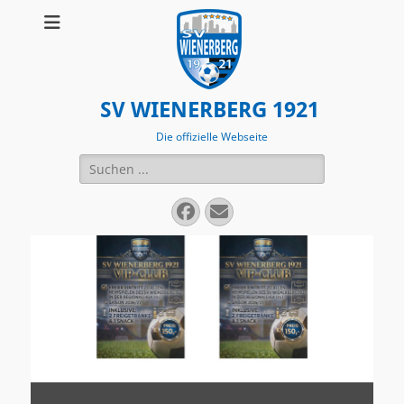
SV WIENERBERG 1921
Die offizielle Webseite
Suchen
nach:
Facebook
E-
Mail