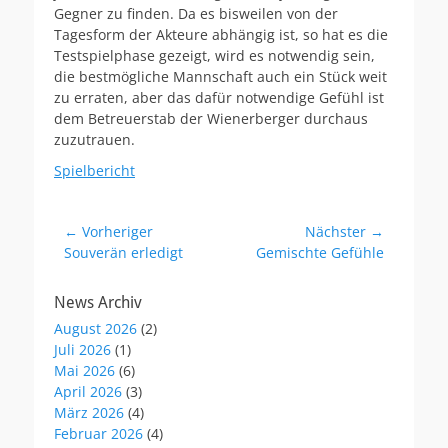
Gegner zu finden. Da es bisweilen von der
Tagesform der Akteure abhängig ist, so hat es die
Testspielphase gezeigt, wird es notwendig sein,
die bestmögliche Mannschaft auch ein Stück weit
zu erraten, aber das dafür notwendige Gefühl ist
dem Betreuerstab der Wienerberger durchaus
zuzutrauen.
Spielbericht
Beitragsnavigation
← Vorheriger
Nächster →
Vorheriger
Nächster
Souverän erledigt
Gemischte Gefühle
Beitrag:
Beitrag:
News Archiv
August 2026
(2)
Juli 2026
(1)
Mai 2026
(6)
April 2026
(3)
März 2026
(4)
Februar 2026
(4)