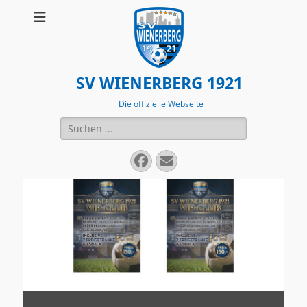
SV WIENERBERG 1921
Die offizielle Webseite
Suchen
nach:
Facebook
E-
Mail