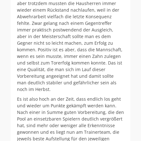
aber trotzdem mussten die Hausherren immer
wieder einem Rückstand nachlaufen, weil in der
Abwehrarbeit vielfach die letzte Konsequenz
fehlte. Zwar gelang nach einem Gegentreffer
immer praktisch postwendend der Ausgleich,
aber in der Meisterschaft sollte man es dem
Gegner nicht so leicht machen, zum Erfolg zu
kommen. Positiv ist es aber, dass die Mannschaft,
wenn es sein musste, immer einen Zahn zulegen
und selbst zum Torerfolg kommen konnte. Das ist
eine Qualität, die man sich im Lauf dieser
Vorbereitung angeeignet hat und damit sollte
man deutlich stabiler und gefährlicher sein als
noch im Herbst.
Es ist also hoch an der Zeit, dass endlich los geht
und wieder um Punkte gekämpft werden kann.
Nach einer in Summe guten Vorbereitung, die den
Pool an einsetzbaren Spielern deutlich vergrößert
hat, sind mehr oder weniger alle Erkenntnisse
gewonnen und es liegt nun am Trainerteam, die
jeweils beste Aufstellung für den jeweiligen