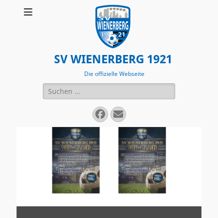
SV WIENERBERG 1921
Die offizielle Webseite
Suchen
nach:
Facebook
E-
Mail