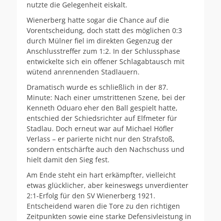
nutzte die Gelegenheit eiskalt.
Wienerberg hatte sogar die Chance auf die
Vorentscheidung, doch statt des möglichen 0:3
durch Mülner fiel im direkten Gegenzug der
Anschlusstreffer zum 1:2. In der Schlussphase
entwickelte sich ein offener Schlagabtausch mit
wütend anrennenden Stadlauern.
Dramatisch wurde es schließlich in der 87.
Minute: Nach einer umstrittenen Szene, bei der
Kenneth Oduaro eher den Ball gespielt hatte,
entschied der Schiedsrichter auf Elfmeter für
Stadlau. Doch erneut war auf Michael Höfler
Verlass – er parierte nicht nur den Strafstoß,
sondern entschärfte auch den Nachschuss und
hielt damit den Sieg fest.
Am Ende steht ein hart erkämpfter, vielleicht
etwas glücklicher, aber keineswegs unverdienter
2:1-Erfolg für den SV Wienerberg 1921.
Entscheidend waren die Tore zu den richtigen
Zeitpunkten sowie eine starke Defensivleistung in