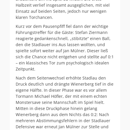
Halbzeit verlief insgesamt ausgeglichen, mit viel
Einsatz auf beiden Seiten, jedoch nur wenigen
klaren Torchancen.
Kurz vor dem Pausenpfiff fiel dann der wichtige
Führungstreffer für die Gäste: Stefan Ziermann
reagierte gedankenschnell, „stibitzte“ einen Ball,
den die Stadlauer ins Aus lassen wollten, und
spielte sofort weiter auf Jan Mülner. Dieser ließ
sich die Chance nicht entgehen und stellte auf 0:1
– ein klassisches Tor zum psychologisch idealen
Zeitpunkt.
Nach dem Seitenwechsel erhöhte Stadlau den
Druck deutlich und drängte Wienerberg tief in die
eigene Hälfte. In dieser Phase war es vor allem
Tormann Michael Höfler, der mit einem echten
Monstersave seine Mannschaft im Spiel hielt.
Mitten in diese Druckphase hinein gelang
Wienerberg dann aus dem Nichts das 0:2: Nach
mehreren Abstimmungsfehlern in der Stadlauer
Defensive war erneut Jan Mülner zur Stelle und